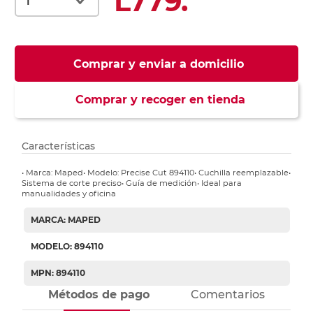
L779.
Comprar y enviar a domicilio
Comprar y recoger en tienda
Características
• Marca: Maped• Modelo: Precise Cut 894110• Cuchilla reemplazable•
Sistema de corte preciso• Guía de medición• Ideal para
manualidades y oficina
MARCA: MAPED
MODELO: 894110
MPN: 894110
Métodos de pago
Comentarios