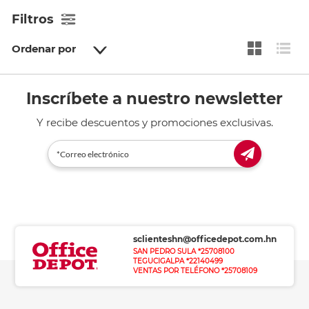
Filtros
Ordenar por
Inscríbete a nuestro newsletter
Y recibe descuentos y promociones exclusivas.
sclienteshn@officedepot.com.hn
SAN PEDRO SULA *25708100
TEGUCIGALPA *22140499
VENTAS POR TELÉFONO *25708109