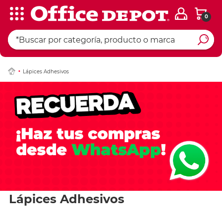
0
Lápices Adhesivos
Lápices Adhesivos