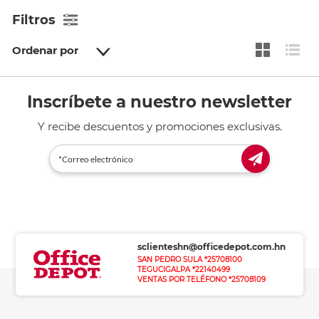
Filtros
Ordenar por
Inscríbete a nuestro newsletter
Y recibe descuentos y promociones exclusivas.
sclienteshn@officedepot.com.hn
SAN PEDRO SULA *25708100
TEGUCIGALPA *22140499
VENTAS POR TELÉFONO *25708109