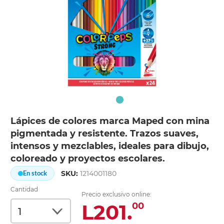
Lápices de colores marca Maped con mina
pigmentada y resistente. Trazos suaves,
intensos y mezclables, ideales para dibujo,
coloreado y proyectos escolares.
SKU:
1214001180
En stock
Cantidad
Precio exclusivo online:
L201.
00