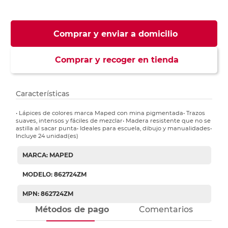
Comprar y enviar a domicilio
Comprar y recoger en tienda
Características
• Lápices de colores marca Maped con mina pigmentada• Trazos
suaves, intensos y fáciles de mezclar• Madera resistente que no se
astilla al sacar punta• Ideales para escuela, dibujo y manualidades•
Incluye 24 unidad(es)
MARCA: MAPED
MODELO: 862724ZM
MPN: 862724ZM
Métodos de pago
Comentarios