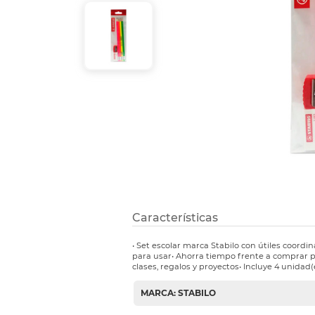
Etiquetas i
Refuerzos 
Características
• Set escolar marca Stabilo con útiles coordi
para usar• Ahorra tiempo frente a comprar p
clases, regalos y proyectos• Incluye 4 unidad(e
MARCA: STABILO