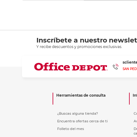
Inscríbete a nuestro newslet
Y recibe descuentos y promociones exclusivas.
sclien
SAN PED
Herramientas de consulta
In
¿Buscas alguna tienda?
C
Encuentra ofertas cerca de ti
A
Folleto del mes
D
c