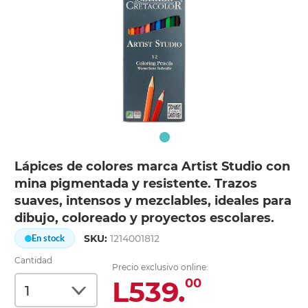
Lápices de colores marca Artist Studio con
mina pigmentada y resistente. Trazos
suaves, intensos y mezclables, ideales para
dibujo, coloreado y proyectos escolares.
SKU:
1214001812
En stock
Cantidad
Precio exclusivo online:
L539.
00