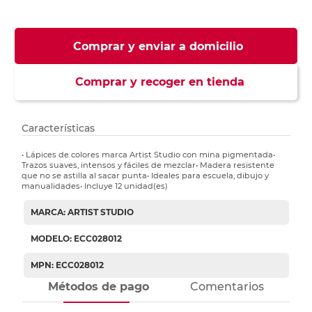
Comprar y enviar a domicilio
Comprar y recoger en tienda
Características
• Lápices de colores marca Artist Studio con mina pigmentada•
Trazos suaves, intensos y fáciles de mezclar• Madera resistente
que no se astilla al sacar punta• Ideales para escuela, dibujo y
manualidades• Incluye 12 unidad(es)
MARCA: ARTIST STUDIO
MODELO: ECC028012
MPN: ECC028012
Métodos de pago
Comentarios