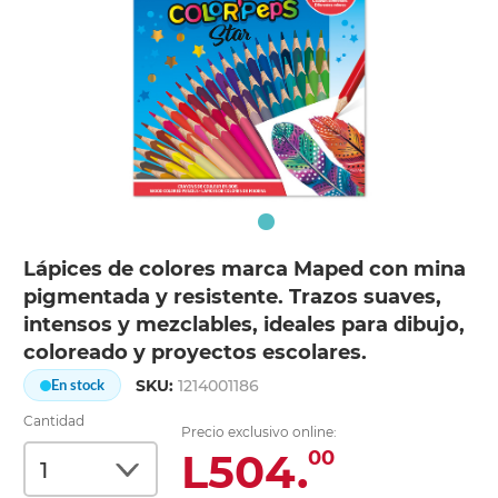
Lápices de colores marca Maped con mina
pigmentada y resistente. Trazos suaves,
intensos y mezclables, ideales para dibujo,
coloreado y proyectos escolares.
SKU:
1214001186
En stock
Cantidad
Precio exclusivo online:
L504.
00