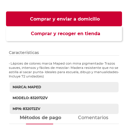
Comprar y enviar a domicilio
Comprar y recoger en tienda
Características
• Lápices de colores marca Maped con mina pigmentada• Trazos
suaves, intensos y fáciles de mezclar• Madera resistente que no se
astilla al sacar punta• Ideales para escuela, dibujo y manualidades•
Incluye 72 unidad(es)
MARCA: MAPED
MODELO: 832072ZV
MPN: 832072ZV
Métodos de pago
Comentarios