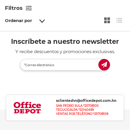
Filtros
Ordenar por
Inscríbete a nuestro newsletter
Y recibe descuentos y promociones exclusivas.
sclienteshn@officedepot.com.hn
SAN PEDRO SULA *25708100
TEGUCIGALPA *22140499
VENTAS POR TELÉFONO *25708109