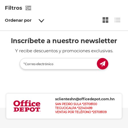
Filtros
Ordenar por
Inscríbete a nuestro newsletter
Y recibe descuentos y promociones exclusivas.
sclienteshn@officedepot.com.hn
SAN PEDRO SULA *25708100
TEGUCIGALPA *22140499
VENTAS POR TELÉFONO *25708109