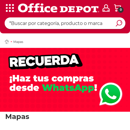
0
Mapas
Mapas