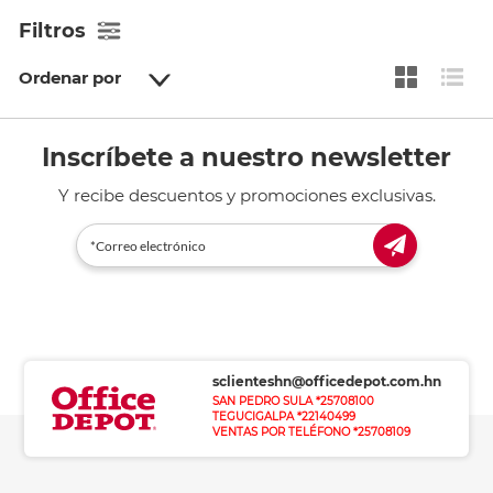
Filtros
Ordenar por
Inscríbete a nuestro newsletter
Y recibe descuentos y promociones exclusivas.
sclienteshn@officedepot.com.hn
SAN PEDRO SULA *25708100
TEGUCIGALPA *22140499
VENTAS POR TELÉFONO *25708109