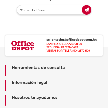
sclienteshn@officedepot.com.hn
SAN PEDRO SULA *25708100
TEGUCIGALPA *22140499
VENTAS POR TELÉFONO *25708109
Herramientas de consulta
Información legal
Nosotros te ayudamos