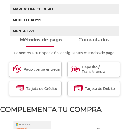
MARCA: OFFICE DEPOT
MODELO: AH721
MPN: AH721
Métodos de pago
Comentarios
Ponemos a tu disposición los siguientes métodos de pago:
Déposito /
Pago contra entrega
Transferencia
Tarjeta de Crédito
Tarjeta de Débito
COMPLEMENTA TU COMPRA