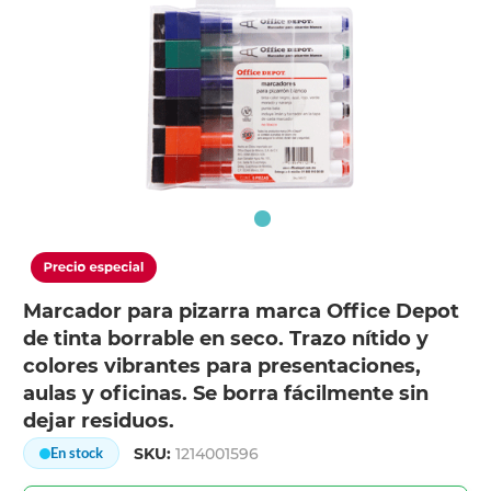
Marcador para pizarra marca Office Depot
de tinta borrable en seco. Trazo nítido y
colores vibrantes para presentaciones,
aulas y oficinas. Se borra fácilmente sin
dejar residuos.
SKU:
1214001596
En stock