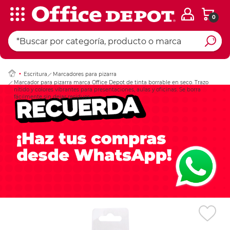
0
Ingresar Codigo Pos
Escritura
Marcadores para pizarra
Marcador para pizarra marca Office Depot de tinta borrable en seco. Trazo
nítido y colores vibrantes para presentaciones, aulas y oficinas. Se borra
fácilmente sin dejar residuos.