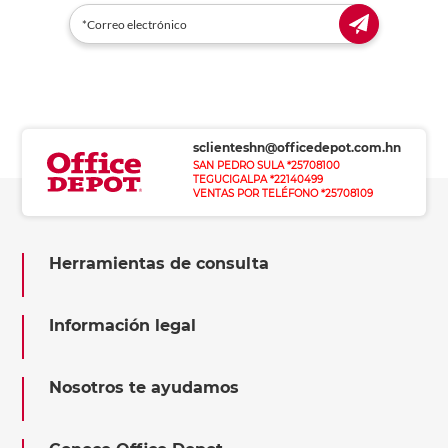
sclienteshn@officedepot.com.hn
SAN PEDRO SULA *25708100
TEGUCIGALPA *22140499
VENTAS POR TELÉFONO *25708109
Herramientas de consulta
Información legal
Nosotros te ayudamos