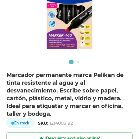
Marcador permanente marca Pelikan de
tinta resistente al agua y al
desvanecimiento. Escribe sobre papel,
cartón, plástico, metal, vidrio y madera.
Ideal para etiquetar y marcar en oficina,
taller y bodega.
SKU:
1214003192
En stock
🔥 ¡Descuento exclusivo online!