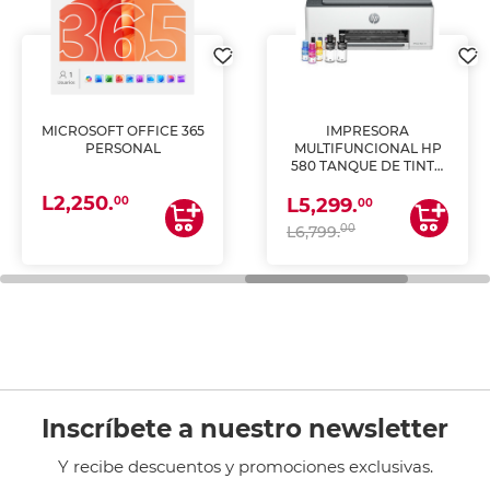
MICROSOFT OFFICE 365
IMPRESORA
PERSONAL
MULTIFUNCIONAL HP
580 TANQUE DE TINTA
(IMPRIME, COPIA Y
L2,250.
ESCANEA)
00
L5,299.
00
00
L6,799.
Inscríbete a nuestro newsletter
Y recibe descuentos y promociones exclusivas.