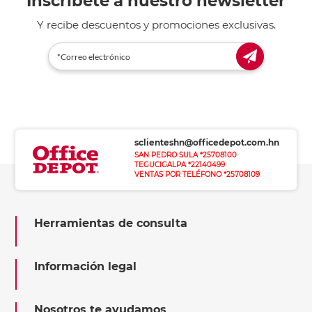
Inscríbete a nuestro newsletter
Y recibe descuentos y promociones exclusivas.
sclienteshn@officedepot.com.hn
SAN PEDRO SULA *25708100
TEGUCIGALPA *22140499
VENTAS POR TELÉFONO *25708109
Herramientas de consulta
Información legal
Nosotros te ayudamos