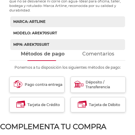
que no se desvanece ni corre con agua• Ideal para oficina, taller,
bodega y rotulado• Marca Artline, reconocida por su calidad y
durabilidad.
MARCA: ARTLINE
MODELO: AREK70SURT
MPN: AREK70SURT
Métodos de pago
Comentarios
Ponemos a tu disposición los siguientes métodos de pago:
Déposito /
Pago contra entrega
Transferencia
Tarjeta de Crédito
Tarjeta de Débito
COMPLEMENTA TU COMPRA