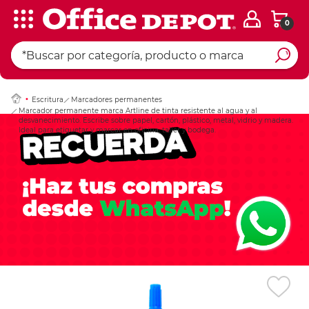
0
Ingresar Codigo Pos
Escritura
Marcadores permanentes
Marcador permanente marca Artline de tinta resistente al agua y al
desvanecimiento. Escribe sobre papel, cartón, plástico, metal, vidrio y madera.
Ideal para etiquetar y marcar en oficina, taller y bodega.