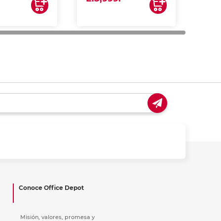
Conoce Office Depot
Misión, valores, promesa y