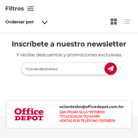
Filtros
Ordenar por
Inscríbete a nuestro newsletter
Y recibe descuentos y promociones exclusivas.
sclienteshn@officedepot.com.hn
SAN PEDRO SULA *25708100
TEGUCIGALPA *22140499
VENTAS POR TELÉFONO *25708109