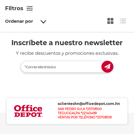
Filtros
Ordenar por
Inscríbete a nuestro newsletter
Y recibe descuentos y promociones exclusivas.
sclienteshn@officedepot.com.hn
SAN PEDRO SULA *25708100
TEGUCIGALPA *22140499
VENTAS POR TELÉFONO *25708109