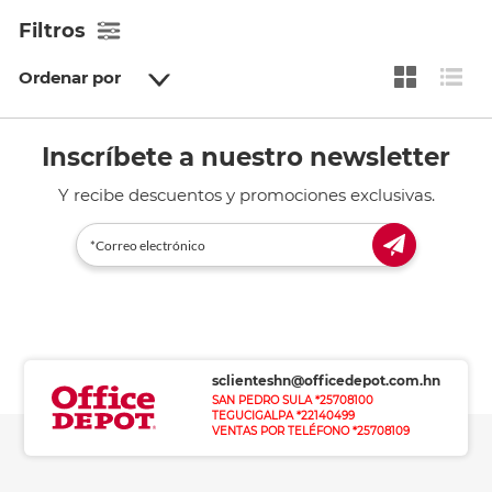
Filtros
Ordenar por
Inscríbete a nuestro newsletter
Y recibe descuentos y promociones exclusivas.
sclienteshn@officedepot.com.hn
SAN PEDRO SULA *25708100
TEGUCIGALPA *22140499
VENTAS POR TELÉFONO *25708109