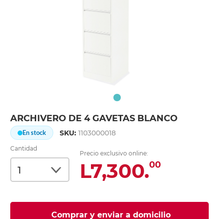
ARCHIVERO DE 4 GAVETAS BLANCO
SKU:
1103000018
En stock
Cantidad
Precio exclusivo online:
L7,300.
00
Comprar y enviar a domicilio