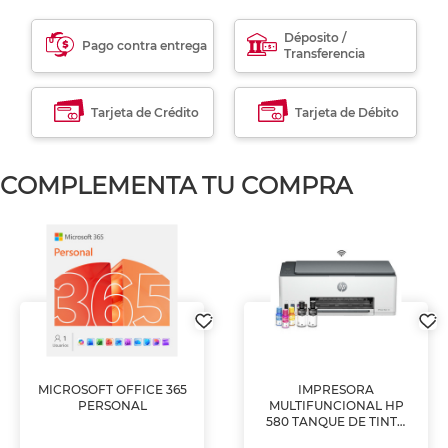
Déposito /
Pago contra entrega
Transferencia
Tarjeta de Crédito
Tarjeta de Débito
COMPLEMENTA TU COMPRA
MICROSOFT OFFICE 365
IMPRESORA
PERSONAL
MULTIFUNCIONAL HP
580 TANQUE DE TINTA
(IMPRIME, COPIA Y