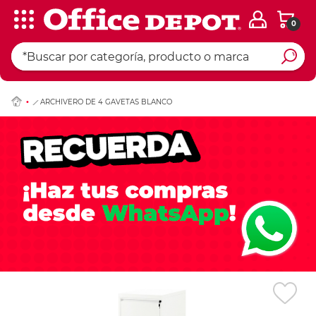
0
Ingresar Codigo Pos
ARCHIVERO DE 4 GAVETAS BLANCO