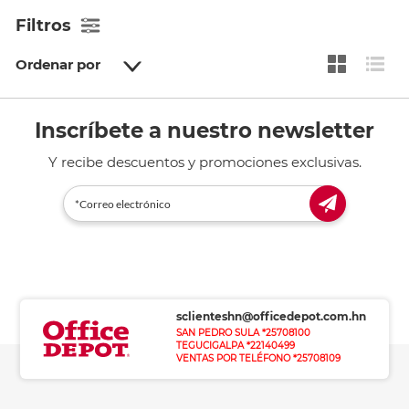
Filtros
Ordenar por
Inscríbete a nuestro newsletter
Y recibe descuentos y promociones exclusivas.
sclienteshn@officedepot.com.hn
SAN PEDRO SULA *25708100
TEGUCIGALPA *22140499
VENTAS POR TELÉFONO *25708109