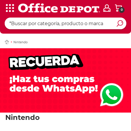
0
Nintendo
Nintendo