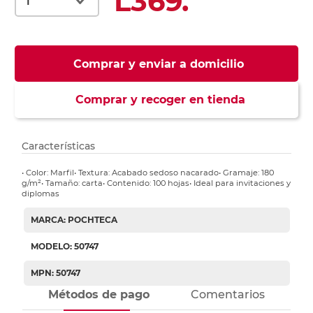
L369.
Comprar y enviar a domicilio
Comprar y recoger en tienda
Características
• Color: Marfil• Textura: Acabado sedoso nacarado• Gramaje: 180
g/m²• Tamaño: carta• Contenido: 100 hojas• Ideal para invitaciones y
diplomas
MARCA: POCHTECA
MODELO: 50747
MPN: 50747
Métodos de pago
Comentarios