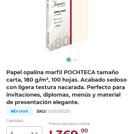
Papel opalina marfil POCHTECA tamaño
carta, 180 g/m², 100 hojas. Acabado sedoso
con ligera textura nacarada. Perfecto para
invitaciones, diplomas, menús y material
de presentación elegante.
SKU:
1201000251
En stock
Cantidad
Precio exclusivo online:
00