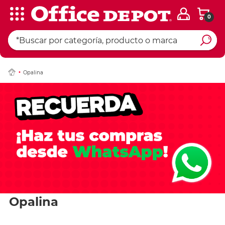
0
Opalina
Opalina