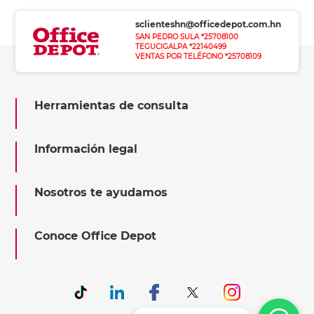
sclienteshn@officedepot.com.hn
SAN PEDRO SULA *25708100
TEGUCIGALPA *22140499
VENTAS POR TELÉFONO *25708109
Herramientas de consulta
Información legal
Nosotros te ayudamos
Conoce Office Depot