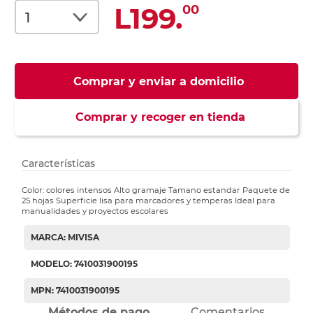
L199.
00
Comprar y enviar a domicilio
Comprar y recoger en tienda
Características
Color: colores intensos Alto gramaje Tamano estandar Paquete de
25 hojas Superficie lisa para marcadores y temperas Ideal para
manualidades y proyectos escolares
MARCA: MIVISA
MODELO: 7410031900195
MPN: 7410031900195
Métodos de pago
Comentarios