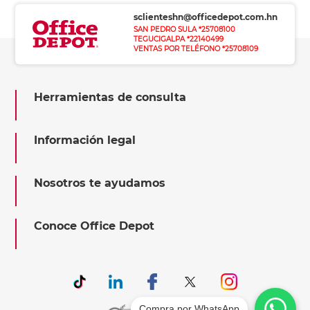
sclienteshn@officedepot.com.hn
SAN PEDRO SULA *25708100
TEGUCIGALPA *22140499
VENTAS POR TELÉFONO *25708109
Herramientas de consulta
Información legal
Nosotros te ayudamos
Conoce Office Depot
Compra por WhatsApp