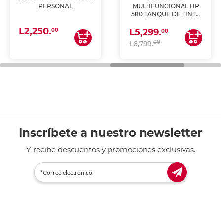
PERSONAL
MULTIFUNCIONAL HP
580 TANQUE DE TINTA
(IMPRIME, COPIA Y
L2,250.
ESCANEA)
00
L5,299.
00
00
L6,799.
Inscríbete a nuestro newsletter
Y recibe descuentos y promociones exclusivas.