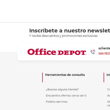
Inscríbete a nuestro newslet
Y recibe descuentos y promociones exclusivas.
sclien
SAN PED
Herramientas de consulta
In
¿Buscas alguna tienda?
C
Encuentra ofertas cerca de ti
A
Folleto del mes
D
c