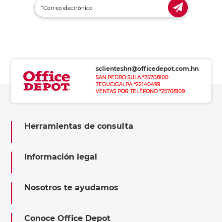
sclienteshn@officedepot.com.hn
SAN PEDRO SULA *25708100
TEGUCIGALPA *22140499
VENTAS POR TELÉFONO *25708109
Herramientas de consulta
Información legal
Nosotros te ayudamos
Conoce Office Depot