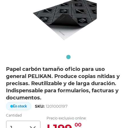
Papel carbón tamaño oficio para uso
general PELIKAN. Produce copias nítidas y
precisas. Reutilizable y de larga duración.
Indispensable para formularios, facturas y
documentos.
SKU:
1201000197
En stock
Cantidad
Precio exclusivo online:
00