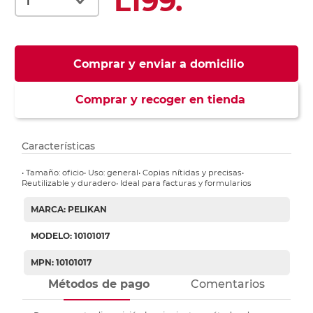
L199.
Comprar y enviar a domicilio
Comprar y recoger en tienda
Características
• Tamaño: oficio• Uso: general• Copias nítidas y precisas•
Reutilizable y duradero• Ideal para facturas y formularios
MARCA: PELIKAN
MODELO: 10101017
MPN: 10101017
Métodos de pago
Comentarios