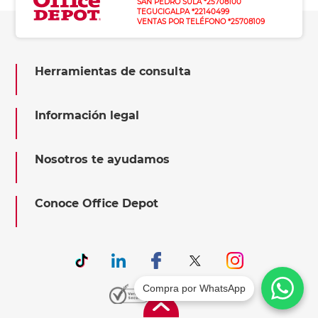
SAN PEDRO SULA *25708100
TEGUCIGALPA *22140499
VENTAS POR TELÉFONO *25708109
Herramientas de consulta
Información legal
Nosotros te ayudamos
Conoce Office Depot
Compra por WhatsApp