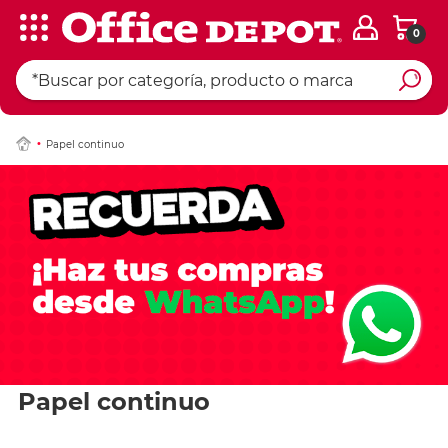
0
Papel continuo
Papel continuo