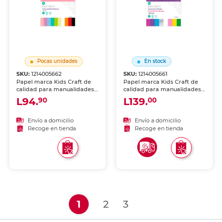
Pocas unidades
En stock
SKU:
1214005662
SKU:
1214005661
Papel marca Kids Craft de
Papel marca Kids Craft de
calidad para manualidades,
calidad para manualidades,
impresión o trabajo creativo.
impresión o trabajo creativo.
L94.
L139.
90
00
Hojas uniformes, ideales
Hojas uniformes, ideales
para escuela, oficina o arte.
para escuela, oficina o arte.
Envío a domicilio
Envío a domicilio
Recoge en tienda
Recoge en tienda
(current)
1
2
3