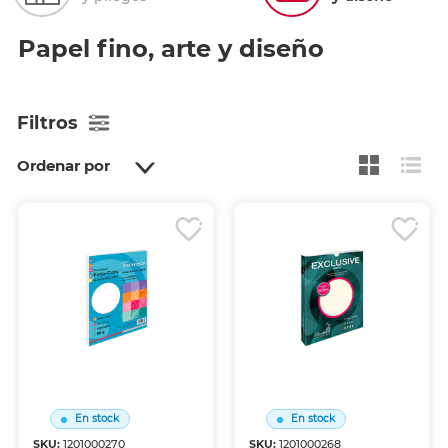
Papel fino, arte y diseño
Filtros
Ordenar por
En stock
En stock
SKU:
1201000270
SKU:
1201000268