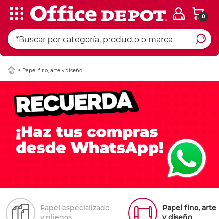
0
Papel fino, arte y diseño
Papel especializado
Papel fino, arte
y pliegos
y diseño