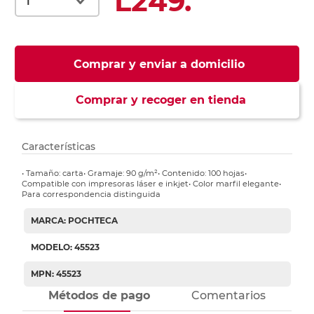
L249.
Comprar y enviar a domicilio
Comprar y recoger en tienda
Características
• Tamaño: carta• Gramaje: 90 g/m²• Contenido: 100 hojas•
Compatible con impresoras láser e inkjet• Color marfil elegante•
Para correspondencia distinguida
MARCA: POCHTECA
MODELO: 45523
MPN: 45523
Métodos de pago
Comentarios