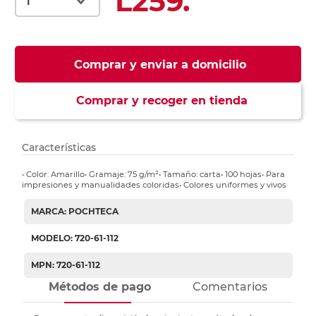
L259.
Comprar y enviar a domicilio
Comprar y recoger en tienda
Características
• Color: Amarillo• Gramaje: 75 g/m²• Tamaño: carta• 100 hojas• Para
impresiones y manualidades coloridas• Colores uniformes y vivos
MARCA: POCHTECA
MODELO: 720-61-112
MPN: 720-61-112
Métodos de pago
Comentarios