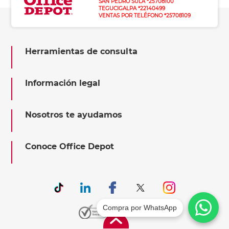
SAN PEDRO SULA *25708100
TEGUCIGALPA *22140499
VENTAS POR TELÉFONO *25708109
Herramientas de consulta
Información legal
Nosotros te ayudamos
Conoce Office Depot
Compra por WhatsApp