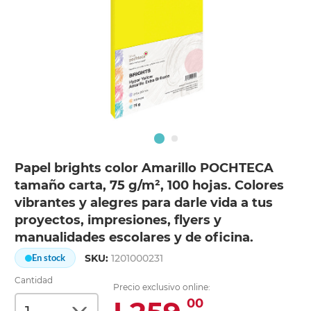
Papel brights color Amarillo POCHTECA
tamaño carta, 75 g/m², 100 hojas. Colores
vibrantes y alegres para darle vida a tus
proyectos, impresiones, flyers y
manualidades escolares y de oficina.
SKU:
1201000231
En stock
Cantidad
Precio exclusivo online:
00