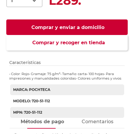
L289.
Comprar y enviar a domicilio
Comprar y recoger en tienda
Características
• Color: Rojo• Gramaje: 75 g/m²• Tamaño: carta• 100 hojas• Para
impresiones y manualidades coloridas• Colores uniformes y vivos
MARCA: POCHTECA
MODELO: 720-51-112
MPN: 720-51-112
Métodos de pago
Comentarios