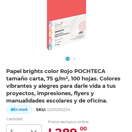
Papel brights color Rojo POCHTECA
tamaño carta, 75 g/m², 100 hojas. Colores
vibrantes y alegres para darle vida a tus
proyectos, impresiones, flyers y
manualidades escolares y de oficina.
SKU:
1201000234
En stock
Cantidad
Precio exclusivo online:
00