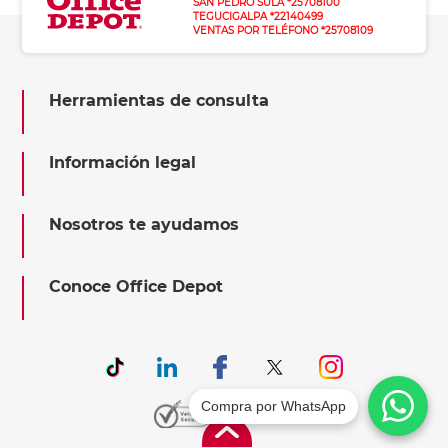
SAN PEDRO SULA *25708100
TEGUCIGALPA *22140499
VENTAS POR TELÉFONO *25708109
Herramientas de consulta
Información legal
Nosotros te ayudamos
Conoce Office Depot
Compra por WhatsApp