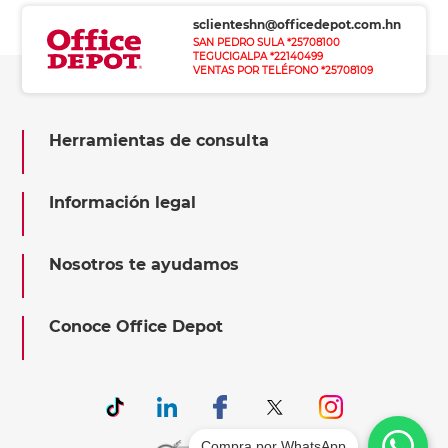
sclienteshn@officedepot.com.hn
SAN PEDRO SULA *25708100
TEGUCIGALPA *22140499
VENTAS POR TELÉFONO *25708109
Herramientas de consulta
Información legal
Nosotros te ayudamos
Conoce Office Depot
Compra por WhatsApp