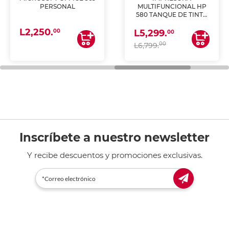
PERSONAL
MULTIFUNCIONAL HP
580 TANQUE DE TINTA
(IMPRIME, COPIA Y
L2,250.
ESCANEA)
00
L5,299.
00
00
L6,799.
Inscríbete a nuestro newsletter
Y recibe descuentos y promociones exclusivas.