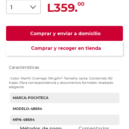
L359.
00
Comprar y enviar a domicilio
Comprar y recoger en tienda
Características
• Color: Marfil• Gramaje: 104 g/m²• Tamaño: carta• Contenido: 60
hojas• Para correspondencia y documentos formales• Acabado
elegante
MARCA: POCHTECA
MODELO: 48694
MPN: 48694
Métodos de pago
Comentarios