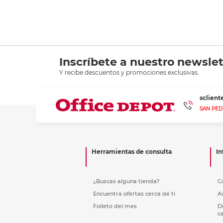
Inscríbete a nuestro newslet
Y recibe descuentos y promociones exclusivas.
sclien
SAN PED
Herramientas de consulta
In
¿Buscas alguna tienda?
C
Encuentra ofertas cerca de ti
A
Folleto del mes
D
c