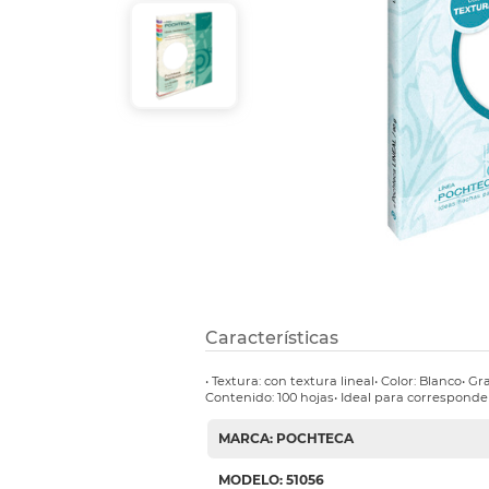
Etiquetas i
Refuerzos 
Características
• Textura: con textura lineal• Color: Blanco• 
Contenido: 100 hojas• Ideal para corresponde
MARCA: POCHTECA
MODELO: 51056