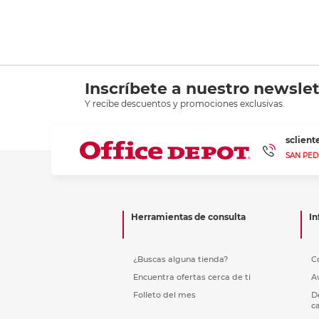
Inscríbete a nuestro newslet
Y recibe descuentos y promociones exclusivas.
sclien
SAN PED
Herramientas de consulta
In
¿Buscas alguna tienda?
C
Encuentra ofertas cerca de ti
A
Folleto del mes
D
c