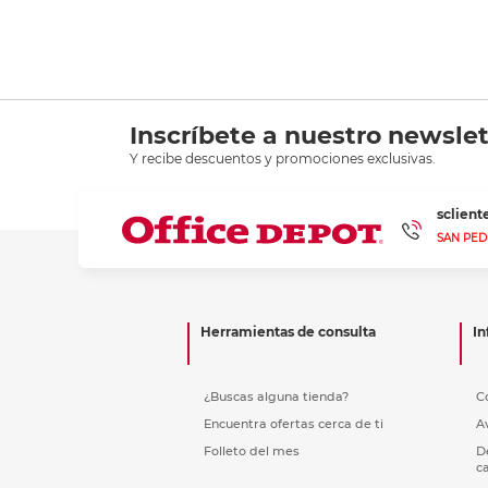
Inscríbete a nuestro newslet
Y recibe descuentos y promociones exclusivas.
sclien
SAN PED
Herramientas de consulta
In
¿Buscas alguna tienda?
C
Encuentra ofertas cerca de ti
A
Folleto del mes
D
c