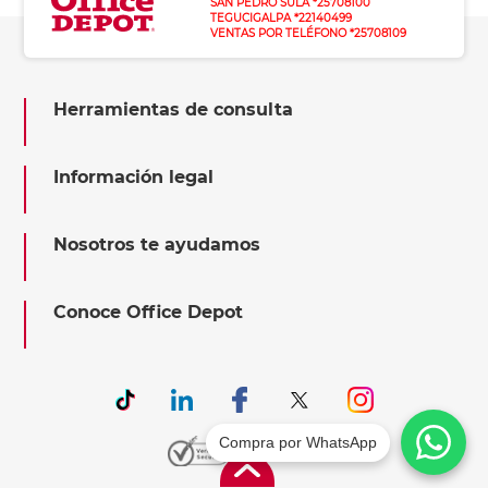
SAN PEDRO SULA *25708100
TEGUCIGALPA *22140499
VENTAS POR TELÉFONO *25708109
Herramientas de consulta
Información legal
Nosotros te ayudamos
Conoce Office Depot
Compra por WhatsApp