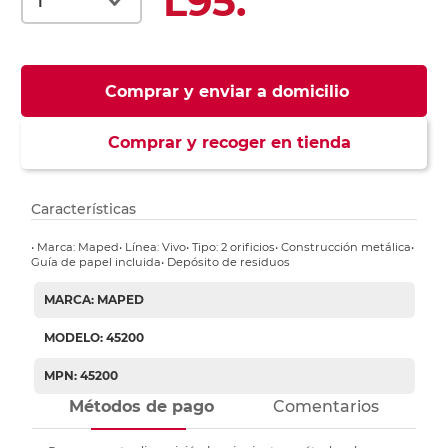
L95.
Comprar y enviar a domicilio
Comprar y recoger en tienda
Características
• Marca: Maped• Línea: Vivo• Tipo: 2 orificios• Construcción metálica•
Guía de papel incluida• Depósito de residuos
MARCA: MAPED
MODELO: 45200
MPN: 45200
Métodos de pago
Comentarios