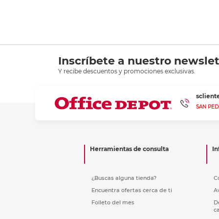
Inscríbete a nuestro newslet
Y recibe descuentos y promociones exclusivas.
sclien
SAN PED
Herramientas de consulta
In
¿Buscas alguna tienda?
C
Encuentra ofertas cerca de ti
A
Folleto del mes
D
c