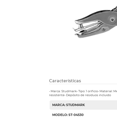
Etiquetas i
Refuerzos 
Características
• Marca: Studmark• Tipo: 1 orificio• Material:
resistente• Depósito de residuos incluido
MARCA: STUDMARK
MODELO: ST-04530