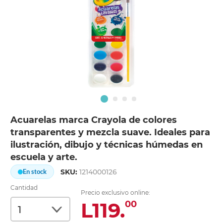
Acuarelas marca Crayola de colores
transparentes y mezcla suave. Ideales para
ilustración, dibujo y técnicas húmedas en
escuela y arte.
SKU:
1214000126
En stock
Cantidad
Precio exclusivo online:
L119.
00