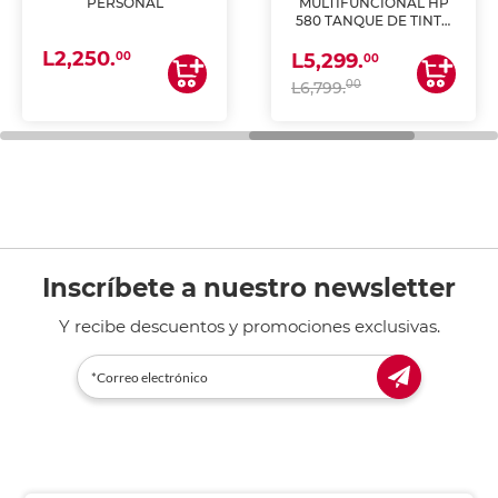
PERSONAL
MULTIFUNCIONAL HP
580 TANQUE DE TINTA
(IMPRIME, COPIA Y
L2,250.
ESCANEA)
00
L5,299.
00
00
L6,799.
Inscríbete a nuestro newsletter
Y recibe descuentos y promociones exclusivas.