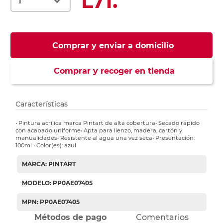
L71.
Comprar y enviar a domicilio
Comprar y recoger en tienda
Características
• Pintura acrílica marca Pintart de alta cobertura• Secado rápido
con acabado uniforme• Apta para lienzo, madera, cartón y
manualidades• Resistente al agua una vez seca• Presentación:
100ml • Color(es): azul
MARCA: PINTART
MODELO: PP0AE07405
MPN: PP0AE07405
Métodos de pago
Comentarios