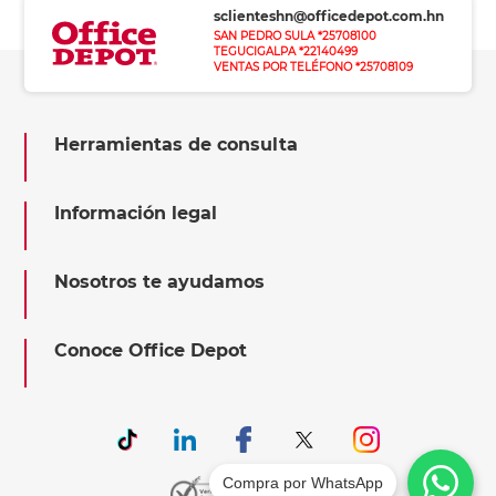
sclienteshn@officedepot.com.hn
SAN PEDRO SULA *25708100
TEGUCIGALPA *22140499
VENTAS POR TELÉFONO *25708109
Herramientas de consulta
Información legal
Nosotros te ayudamos
Conoce Office Depot
Compra por WhatsApp