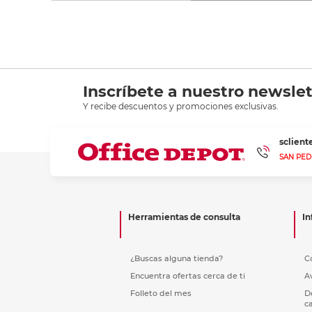
Inscríbete a nuestro newslet
Y recibe descuentos y promociones exclusivas.
sclien
SAN PED
Herramientas de consulta
In
¿Buscas alguna tienda?
C
Encuentra ofertas cerca de ti
A
Folleto del mes
D
c