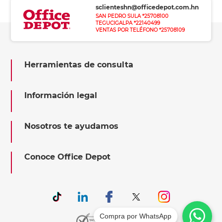
sclienteshn@officedepot.com.hn
SAN PEDRO SULA *25708100
TEGUCIGALPA *22140499
VENTAS POR TELÉFONO *25708109
Herramientas de consulta
Información legal
Nosotros te ayudamos
Conoce Office Depot
Compra por WhatsApp