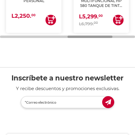
PERSONAL
MULTIFUNCIONAL HP
580 TANQUE DE TINTA
(IMPRIME, COPIA Y
L2,250.
ESCANEA)
00
L5,299.
00
00
L6,799.
Inscríbete a nuestro newsletter
Y recibe descuentos y promociones exclusivas.