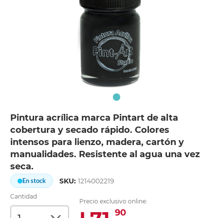
Pintura acrílica marca Pintart de alta
cobertura y secado rápido. Colores
intensos para lienzo, madera, cartón y
manualidades. Resistente al agua una vez
seca.
SKU:
1214002219
En stock
Cantidad
Precio exclusivo online:
90