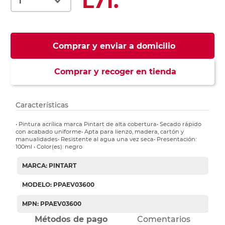
L71.
Comprar y enviar a domicilio
Comprar y recoger en tienda
Características
• Pintura acrílica marca Pintart de alta cobertura• Secado rápido
con acabado uniforme• Apta para lienzo, madera, cartón y
manualidades• Resistente al agua una vez seca• Presentación:
100ml • Color(es): negro
MARCA: PINTART
MODELO: PPAEV03600
MPN: PPAEV03600
Métodos de pago
Comentarios