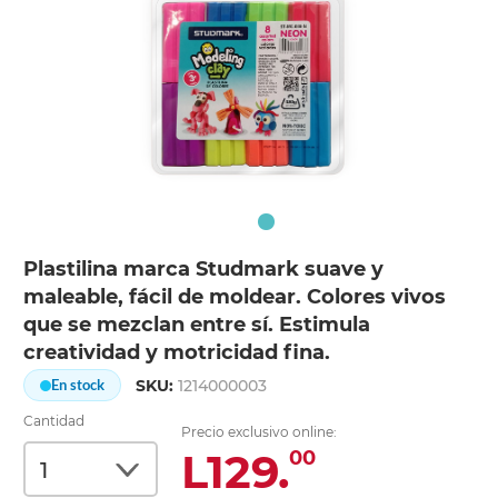
Plastilina marca Studmark suave y
maleable, fácil de moldear. Colores vivos
que se mezclan entre sí. Estimula
creatividad y motricidad fina.
SKU:
1214000003
En stock
Cantidad
Precio exclusivo online:
L129.
00