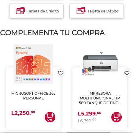
Tarjeta de Crédito
Tarjeta de Débito
COMPLEMENTA TU COMPRA
MICROSOFT OFFICE 365
IMPRESORA
PERSONAL
MULTIFUNCIONAL HP
580 TANQUE DE TINTA
(IMPRIME, COPIA Y
L2,250.
ESCANEA)
00
L5,299.
00
00
L6,799.