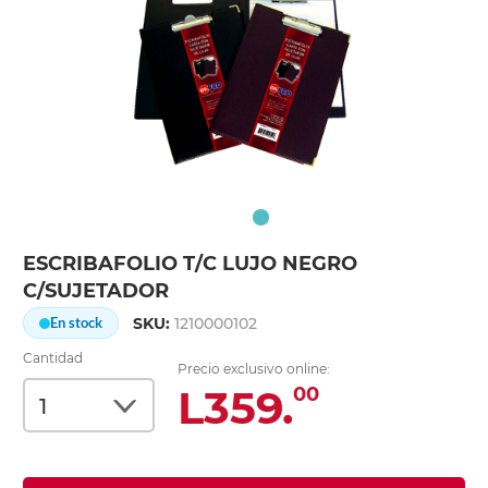
ESCRIBAFOLIO T/C LUJO NEGRO
C/SUJETADOR
SKU:
1210000102
En stock
Cantidad
Precio exclusivo online:
L359.
00