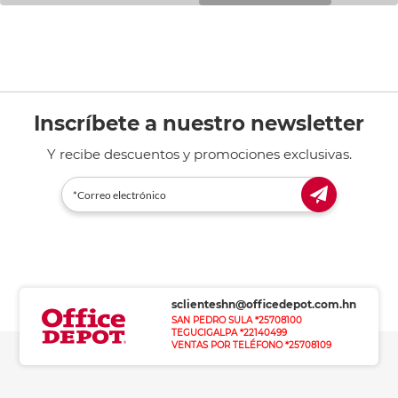
Inscríbete a nuestro newsletter
Y recibe descuentos y promociones exclusivas.
sclienteshn@officedepot.com.hn
SAN PEDRO SULA *25708100
TEGUCIGALPA *22140499
VENTAS POR TELÉFONO *25708109