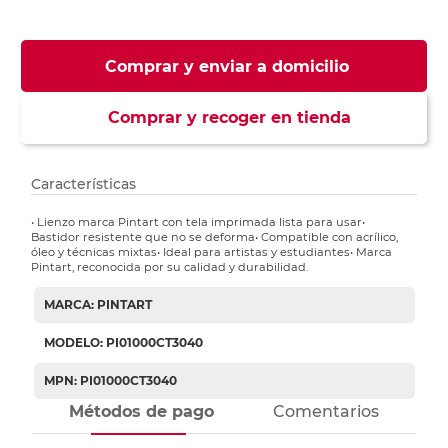
Comprar y enviar a domicilio
Comprar y recoger en tienda
Características
• Lienzo marca Pintart con tela imprimada lista para usar•
Bastidor resistente que no se deforma• Compatible con acrílico,
óleo y técnicas mixtas• Ideal para artistas y estudiantes• Marca
Pintart, reconocida por su calidad y durabilidad.
MARCA: PINTART
MODELO: PI01000CT3040
MPN: PI01000CT3040
Métodos de pago
Comentarios