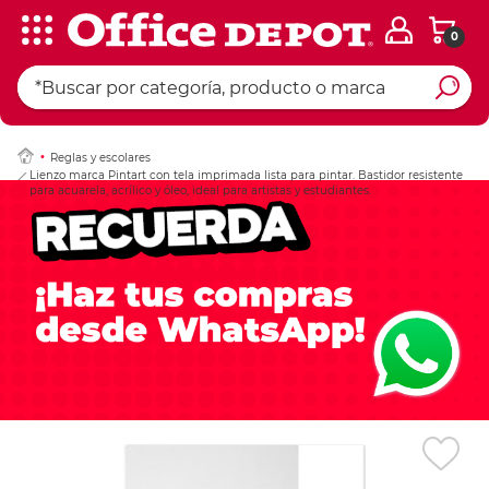
0
Ingresar Codigo Pos
Reglas y escolares
Lienzo marca Pintart con tela imprimada lista para pintar. Bastidor resistente
para acuarela, acrílico y óleo, ideal para artistas y estudiantes.