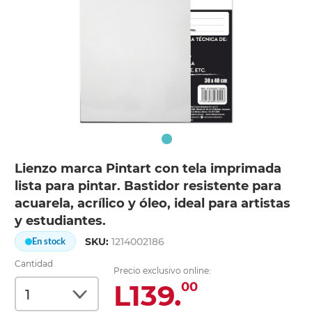
Lienzo marca Pintart con tela imprimada
lista para pintar. Bastidor resistente para
acuarela, acrílico y óleo, ideal para artistas
y estudiantes.
SKU:
1214002186
En stock
Cantidad
Precio exclusivo online:
L139.
00