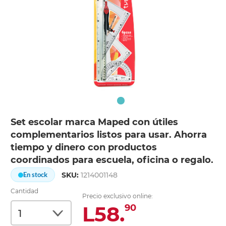
Set escolar marca Maped con útiles
complementarios listos para usar. Ahorra
tiempo y dinero con productos
coordinados para escuela, oficina o regalo.
SKU:
1214001148
En stock
Cantidad
Precio exclusivo online:
L58.
90