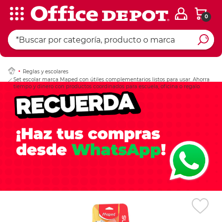
0
Ingresar Codigo Pos
Reglas y escolares
Set escolar marca Maped con útiles complementarios listos para usar. Ahorra
tiempo y dinero con productos coordinados para escuela, oficina o regalo.