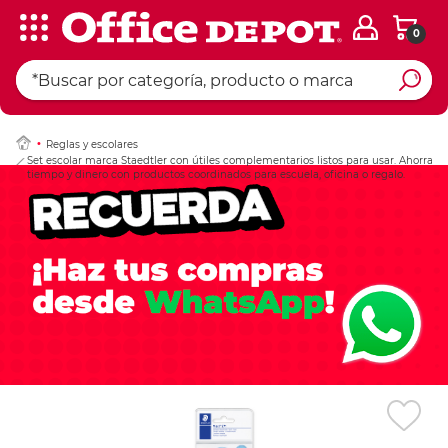
0
Ingresar Codigo Pos
Reglas y escolares
Set escolar marca Staedtler con útiles complementarios listos para usar. Ahorra
tiempo y dinero con productos coordinados para escuela, oficina o regalo.