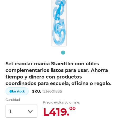
Set escolar marca Staedtler con útiles
complementarios listos para usar. Ahorra
tiempo y dinero con productos
coordinados para escuela, oficina o regalo.
SKU:
1214001835
En stock
Cantidad
Precio exclusivo online:
L419.
00