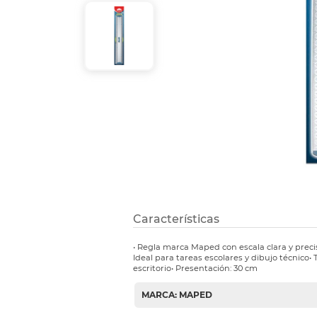
Etiquetas i
Refuerzos 
Características
• Regla marca Maped con escala clara y precisa
Ideal para tareas escolares y dibujo técnico
escritorio• Presentación: 30 cm
MARCA: MAPED