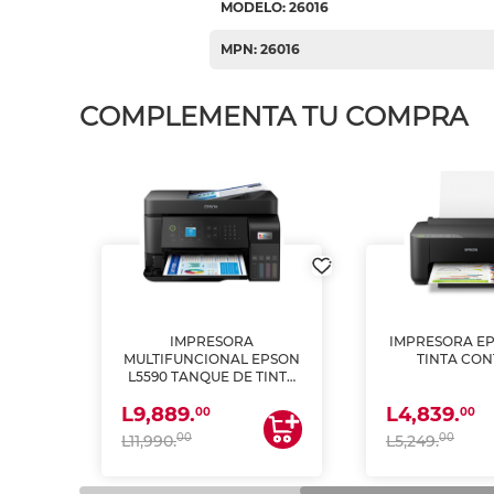
MODELO: 26016
MPN: 26016
COMPLEMENTA TU COMPRA
IMPRESORA
IMPRESORA EP
PSON
MULTIFUNCIONAL EPSON
TINTA CON
INTA
L5590 TANQUE DE TINTA
 Y
(IMPRIME, COPIA Y
L9,889.
L4,839.
ESCANEA)
00
00
00
00
L11,990.
L5,249.