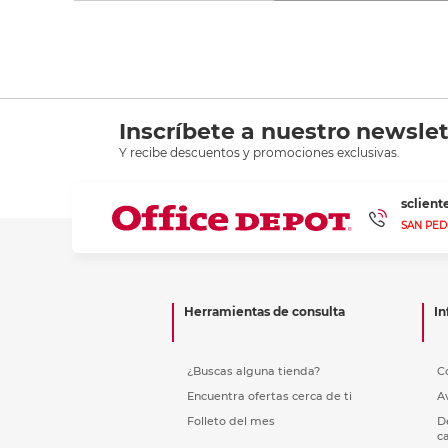
Inscríbete a nuestro newslet
Y recibe descuentos y promociones exclusivas.
sclien
SAN PED
Herramientas de consulta
In
¿Buscas alguna tienda?
C
Encuentra ofertas cerca de ti
A
Folleto del mes
D
c