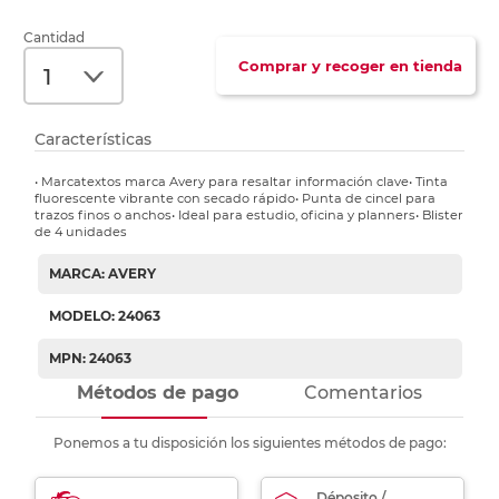
Cantidad
Comprar y recoger en tienda
Características
• Marcatextos marca Avery para resaltar información clave• Tinta
fluorescente vibrante con secado rápido• Punta de cincel para
trazos finos o anchos• Ideal para estudio, oficina y planners• Blister
de 4 unidades
MARCA: AVERY
MODELO: 24063
MPN: 24063
Métodos de pago
Comentarios
Ponemos a tu disposición los siguientes métodos de pago:
Déposito /