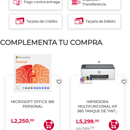
Pago contra entrega
Transferencia
Tarjeta de Crédito
Tarjeta de Débito
COMPLEMENTA TU COMPRA
MICROSOFT OFFICE 365
IMPRESORA
PERSONAL
MULTIFUNCIONAL HP
580 TANQUE DE TINTA
(IMPRIME, COPIA Y
L2,250.
ESCANEA)
00
L5,299.
00
00
L6,799.