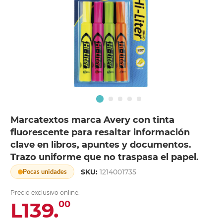
Marcatextos marca Avery con tinta
fluorescente para resaltar información
clave en libros, apuntes y documentos.
Trazo uniforme que no traspasa el papel.
SKU:
1214001735
Pocas unidades
Precio exclusivo online:
L139.
00