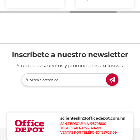
Inscríbete a nuestro newsletter
Y recibe descuentos y promociones exclusivas.
sclienteshn@officedepot.com.hn
SAN PEDRO SULA *25708100
TEGUCIGALPA *22140499
VENTAS POR TELÉFONO *25708109