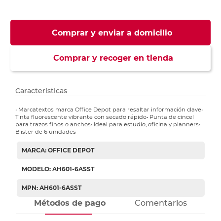
Comprar y enviar a domicilio
Comprar y recoger en tienda
Características
• Marcatextos marca Office Depot para resaltar información clave•
Tinta fluorescente vibrante con secado rápido• Punta de cincel
para trazos finos o anchos• Ideal para estudio, oficina y planners•
Blister de 6 unidades
MARCA: OFFICE DEPOT
MODELO: AH601-6ASST
MPN: AH601-6ASST
Métodos de pago
Comentarios