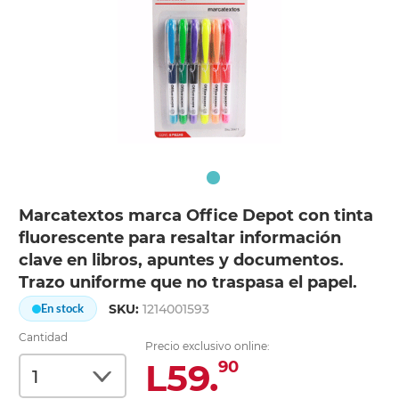
Marcatextos marca Office Depot con tinta
fluorescente para resaltar información
clave en libros, apuntes y documentos.
Trazo uniforme que no traspasa el papel.
SKU:
1214001593
En stock
Cantidad
Precio exclusivo online:
L59.
90