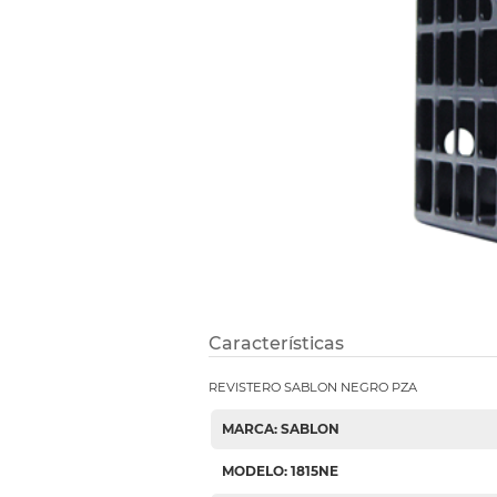
Etiquetas i
Refuerzos 
Características
REVISTERO SABLON NEGRO PZA
MARCA: SABLON
MODELO: 1815NE