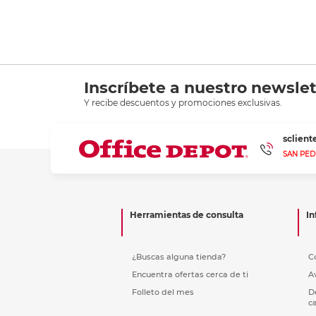
Inscríbete a nuestro newslet
Y recibe descuentos y promociones exclusivas.
sclien
SAN PED
Herramientas de consulta
In
¿Buscas alguna tienda?
C
Encuentra ofertas cerca de ti
A
Folleto del mes
D
c