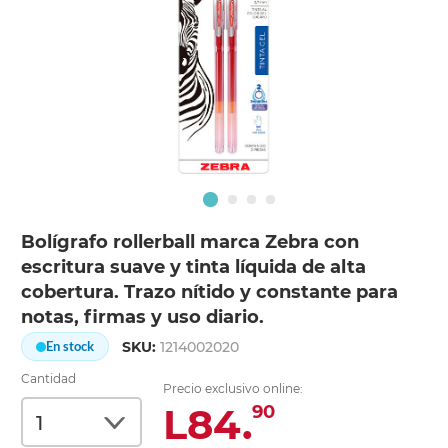
Bolígrafo rollerball marca Zebra con
escritura suave y tinta líquida de alta
cobertura. Trazo nítido y constante para
notas, firmas y uso diario.
SKU:
1214002020
En stock
Cantidad
Precio exclusivo online:
L84.
90